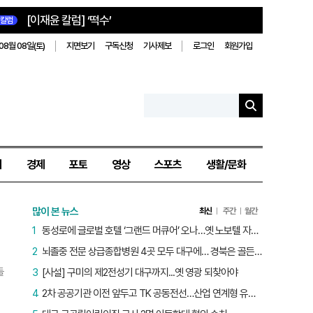
[이재윤 칼럼] ‘떡수’
칼럼
08월 08일(토)
지면보기
구독신청
기사제보
로그인
회원가입
치
경제
포토
영상
스포츠
생활/문화
많이 본 뉴스
최신
주간
월간
1
동성로에 글로벌 호텔 ‘그랜드 머큐어’ 오나…옛 노보텔 자리 사무실 개설
2
뇌졸중 전문 상급종합병원 4곳 모두 대구에… 경북은 골든타임 사각지대
들
3
[사설] 구미의 제2전성기 대구까지...옛 영광 되찾아야
4
2차 공공기관 이전 앞두고 TK 공동전선…산업 연계형 유치 승부수
햇