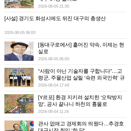
2026-08-05 21:30
[사설] 경기도 화성시에도 뒤진 대구의 총생산
2026-08-05 06:00
[동대구로에서] 흩어진 약속, 이제는 현
실로
2026-08-05 06:00
“사람이 아닌 기술자를 구합니다”…고
령군, 주물산업 살릴 ‘숙련 외국인력’ 규
제혁신 제안 주목
2026-08-04 17:49
[Y르포] 환경 지키려 설치한 ‘오탁방지
망’, 공사 끝나니 하천의 흉물로
2026-08-04 11:26
관사 없애고 경제회의 띄웠다…추경호
대구시장 취임 ‘한 달’