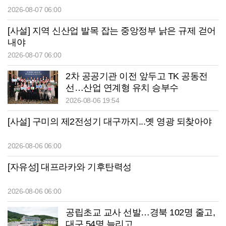
2026-08-07 06:00
[사설] 지역 신산업 발목 잡는 중앙정부 낡은 규제 걷어
내야
2026-08-07 06:00
2차 공공기관 이전 앞두고 TK 공동전
선…산업 연계형 유치 승부수
2026-08-06 19:54
[사설] 구미의 제2전성기 대구까지...옛 영광 되찾아야
2026-08-06 06:00
[자유성] 대프라카와 기후탄력성
2026-08-06 06:00
공립초교 교사 선발…경북 102명 줄고,
대구 54명 늘리고