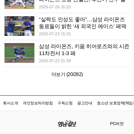
주 힘 보탤까?
2026-07-26 16:20
“실력도 인성도 좋아”…삼성 라이온즈
동료들이 밝힌 ‘새 외국인 에이스’ 페덱
의 매력
2026-07-23 15:25
삼성 라이온즈, 키움 히어로즈와의 시즌
11차전서 1-3 패
2026-07-22 21:39
더보기 (
20
/
262
)
회사소개
개인정보처리방침
구독신청
광고안내
청소년 보호정책(책임자
PC버전