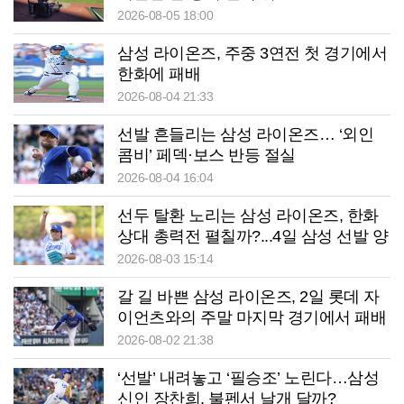
2026-08-05 18:00
삼성 라이온즈, 주중 3연전 첫 경기에서
한화에 패배
2026-08-04 21:33
선발 흔들리는 삼성 라이온즈… ‘외인
콤비’ 페덱·보스 반등 절실
2026-08-04 16:04
선두 탈환 노리는 삼성 라이온즈, 한화
상대 총력전 펼칠까?...4일 삼성 선발 양
창섭 활약 기대
2026-08-03 15:14
갈 길 바쁜 삼성 라이온즈, 2일 롯데 자
이언츠와의 주말 마지막 경기에서 패배
2026-08-02 21:38
‘선발’ 내려놓고 ‘필승조’ 노린다…삼성
신인 장찬희, 불펜서 날개 달까?