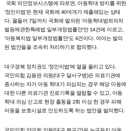
국회 의안정보시스템에 따르면, 아동학대 방지를 위한
'정인이법'은 현재 국회에 40여개가 제출돼있는 상태
다. 올들어 7일까지 국회에 발의된 '아동학대범죄의처
벌등에관한특례법 일부개정법률안'만 14건에 이르고,
'아동복지법 일부개정법률안'도 4건이다. 여야는 발의
된 법안들을 조속히 처리하기로 합의했다.
대구경북 정치권도 '정인이법'에 열을 올리고 있다.
국민의힘 김용판 의원(대구 달서구병)은 의료기관에
종사하는 자가 아동 학대가 의심되는 경우 해당 아동에
대한 다른 의료기관 진료기록을 열람할 수 있고, 아동
학대 의심 신고로 현장 출동을 2회 이상 한 경우 피해
아동을 보호시설로 인도하도록 하는 법안을 발의했다.
국민의힘 양금희 의원(대구 북구갑)은 누구든지 아동