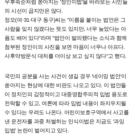
우후죽순처럼 쏟아지는 '정인이법'을 바라보는 시민들
의 시선이 곱지만은 않다.
정모(여·31·대구 동구)씨는 "이름을 붙이는 법안은 그
사람을 잊지 않겠다는 뜻도 있지만, 너무 늦었다는 아
픔도 배어 있다"라며 "법안이 발의됐다는 소식과 함께
첨부된 정인이의 사진을 보면 마음이 너무나 아프다.
사후약방문식 대처를 더이상 보고 싶지 않다"고 했다.
국민의 공분을 사는 사건이 생길 경우 '네이밍 법안'이
쏟아지는 현상에 대한 비판도 나오고 있다. 이 법안들
이 정치인의 감정적이고 대중영합주의적 입법 용도로
전락할 수 있고, 여론에 따라 입법 내용이 좌지우지될
수 있다는 우려도 나온다. 어린이보호구역에서 사고를
낸 운전자를 과중 처벌하는 민식이법은 지금도 '과잉
입법' 논란이 벌어지고 있다.