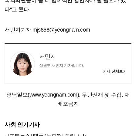
국회의원들이 좀 더 입체적인 입안자가 될 필요가 있
다"고 했다.
서민지기자 mjs858@yeongnam.com
서민지
정경부 서민지 기자입니다.
기사 전체보기
영남일보(www.yeongnam.com), 무단전재 및 수집, 재
배포금지
사회 인기기사
[포토뉴스] 태풍 ‘돌핀’에 쏠린 시선