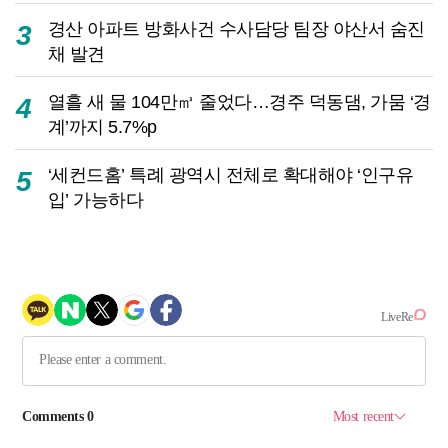
경산 아파트 방화사건 수사담당 팀장 야산서 숨진
3
채 발견
열흘 새 물 104만㎥ 줄었다…경주 덕동댐, 가뭄 ‘경
4
계’까지 5.7%p
‘세컨드홈’ 특례 광역시 전체로 확대해야 ‘인구유
5
입’ 가능하다