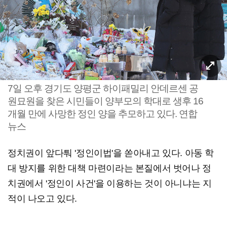
7일 오후 경기도 양평군 하이패밀리 안데르센 공
원묘원을 찾은 시민들이 양부모의 학대로 생후 16
개월 만에 사망한 정인 양을 추모하고 있다. 연합
뉴스
정치권이 앞다퉈 '정인이법'을 쏟아내고 있다. 아동 학
대 방지를 위한 대책 마련이라는 본질에서 벗어나 정
치권에서 '정인이 사건'을 이용하는 것이 아니냐는 지
적이 나오고 있다.