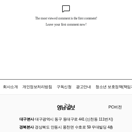
회사소개
개인정보처리방침
구독신청
광고안내
청소년 보호정책(책임자
PC버전
대구본사
대구광역시 동구 동대구로 441 (신천동 111번지)
경북본사
경상북도 안동시 풍천면 수호로 59 우대빌딩 4층