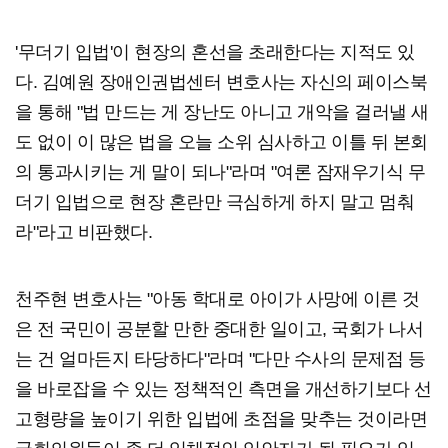
'무더기 입법'이 현장의 혼선을 초래한다는 지적도 있
다. 김예원 장애인권법센터 변호사는 자신의 페이스북
을 통해 "법 만드는 게 장난도 아니고 개악을 걸러낼 새
도 없이 이 많은 법을 오늘 소위 심사하고 이틀 뒤 본회
의 통과시키는 게 말이 되나"라며 "여론 잠재우기식 무
더기 입법으로 현장 혼란만 극심하게 하지 말고 멈춰
라"라고 비판했다.
천주현 변호사는 "아동 학대로 아이가 사망에 이른 것
은 전 국민이 공분할 만한 중대한 일이고, 국회가 나서
는 건 얼마든지 타당하다"라며 "다만 수사의 문제점 등
을 바로잡을 수 있는 정책적인 측면을 개선하기보다 선
고형량을 높이기 위한 입법에 초점을 맞추는 것이라면