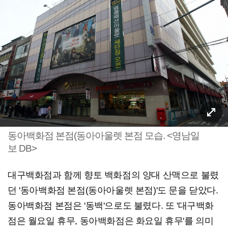
동아백화점 본점(동아아울렛 본점 모습. <영남일
보 DB>
대구백화점과 함께 향토 백화점의 양대 산맥으로 불렸
던 '동아백화점 본점(동아아울렛 본점)'도 문을 닫았다.
동아백화점 본점은 '동백'으로도 불렸다. 또 '대구백화
점은 월요일 휴무, 동아백화점은 화요일 휴무'를 의미