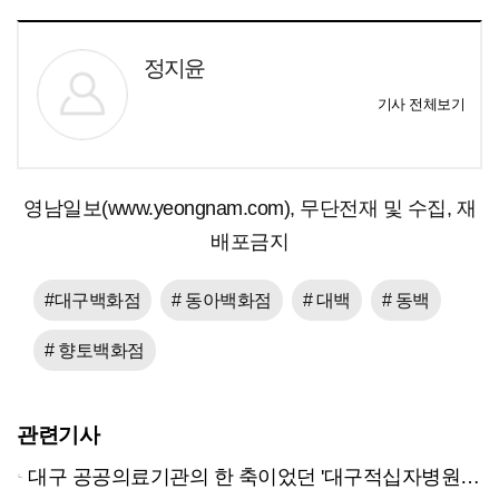
정지윤
기사 전체보기
영남일보(www.yeongnam.com), 무단전재 및 수집, 재
배포금지
#대구백화점
# 동아백화점
# 대백
# 동백
# 향토백화점
관련기사
대구 공공의료기관의 한 축이었던 '대구적십자병원'…누적 적자 견디지 못하고 폐원