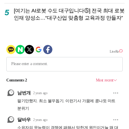
[여기는 AI로봇 수도 대구입니다⑤] 전국 최대 로봇
5
인재 양성소…“대구산업 맞춤형 교육과정 만들자”