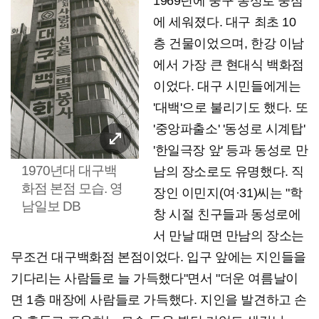
1969년에 중구 동성로 중심
에 세워졌다. 대구 최초 10
층 건물이었으며, 한강 이남
에서 가장 큰 현대식 백화점
이었다. 대구 시민들에게는
'대백'으로 불리기도 했다. 또
'중앙파출소' '동성로 시계탑'
'한일극장 앞' 등과 동성로 만
1970년대 대구백
남의 장소로도 유명했다. 직
화점 본점 모습. 영
장인 이민지(여·31)씨는 "학
남일보 DB
창 시절 친구들과 동성로에
서 만날 때면 만남의 장소는
무조건 대구백화점 본점이었다. 입구 앞에는 지인들을
기다리는 사람들로 늘 가득했다"면서 "더운 여름날이
면 1층 매장에 사람들로 가득했다. 지인을 발견하고 손