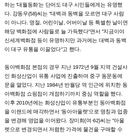
하는 '대월동화'는 단어도 대구 시민들에게는 유명했
다. 강동우(58)씨는 "대백과 동백을 모르면 대구 사람
이 아니다. 명절, 어린이날, 어버이날 등 특별한 날이면
해당 백화점에 사람들로 늘 가득했다"면서 "지금이야
신세계백화점 등이 유명하지만 과거에는 대백과 동백
이 대구 유통을 이끌었다"고 했다.
동아백화점 본점의 경우 지난 1972년 9월 지역 건설사
인 화성산업이 유통 사업에 진출하며 중구 동문동에
문을 열었다. 지난 1984년 반월당 역 인근에 위치한 동
아백화점 쇼핑점이 개점하기까지 중심 역할을 했다.
이후 2010년에는 화성산업이 유통부분인 동아백화점
을 이랜드에 매각하면서 '동아아울렛'으로 명칭과 업종
을 변경해 영업을 이어왔다. 장미희(여·62)씨는 "아울
렛으로 변경되면서 저렴한 가격에 물건을 구매할 수