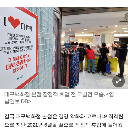
대구백화점 본점 잠정적 휴업 전 고별전 모습. <영
남일보 DB>
결국 대구백화점 본점은 경영 악화와 코로나19 직격탄
으로 지난 2021년 6월을 끝으로 잠정적 휴업에 들어갔