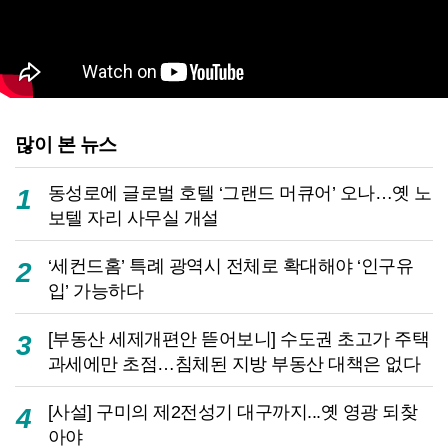
많이 본 뉴스
동성로에 글로벌 호텔 ‘그랜드 머큐어’ 오나…옛 노
1
보텔 자리 사무실 개설
‘세컨드홈’ 특례 광역시 전체로 확대해야 ‘인구유
2
입’ 가능하다
[부동산 세제개편안 뜯어보니] 수도권 초고가 주택
3
과세에만 초점…침체된 지방 부동산 대책은 없다
[사설] 구미의 제2전성기 대구까지...옛 영광 되찾
4
아야