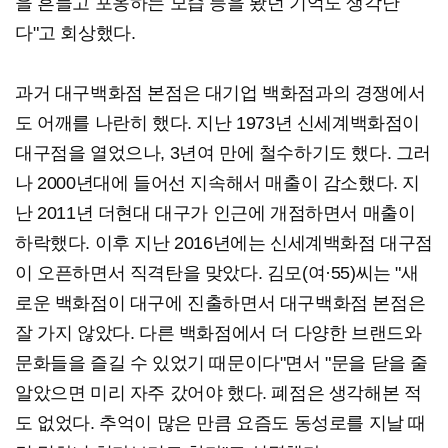
을 흔들고 포옹하는 모습 등을 봤던 기억도 생각난
다"고 회상했다.
과거 대구백화점 본점은 대기업 백화점과의 경쟁에서
도 어깨를 나란히 했다. 지난 1973년 신세계백화점이
대구점을 열었으나, 3년여 만에 철수하기도 했다. 그러
나 2000년대에 들어선 지속해서 매출이 감소했다. 지
난 2011년 더현대 대구가 인근에 개점하면서 매출이
하락했다. 이후 지난 2016년에는 신세계백화점 대구점
이 오픈하면서 직격탄을 맞았다. 김모(여·55)씨는 "새
로운 백화점이 대구에 진출하면서 대구백화점 본점은
잘 가지 않았다. 다른 백화점에서 더 다양한 브랜드와
문화들을 즐길 수 있었기 때문이다"면서 "문을 닫을 줄
알았으면 미리 자주 갔어야 했다. 폐점은 생각해본 적
도 없었다. 추억이 많은 만큼 요즘도 동성로를 지날 때