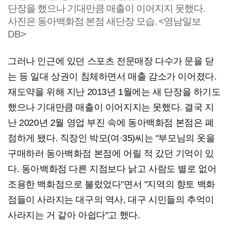
단장을 했으나 기대만큼 매출이 이어지지 못했다.
사진은 동아백화점 본점 새단장 모습. <영남일보
DB>
그러나 인근에 있던 스포츠 전문매장 다수가 문을 닫
는 등 일대 상권이 침체하면서 매출 감소가 이어졌다.
재도약을 위해 지난 2013년 1월에는 새 단장을 하기도
했으나 기대만큼 매출이 이어지지는 못했다. 결국 지
난 2020년 2월 영업 부진 속에 동아백화점 본점은 폐
점하게 됐다. 직장인 박모(여·35)씨는 "부모님의 옷을
구매하러 동아백화점 본점에 어릴 적 갔던 기억이 있
다. 동아백화점 다른 지점보다 낡고 사람도 별로 없어
조용한 백화점으로 불렀었다"면서 "지역의 향토 백화
점들이 사라지는 대구의 역사, 대구 시민들의 추억이
사라지는 거 같아 아쉽다"고 했다.