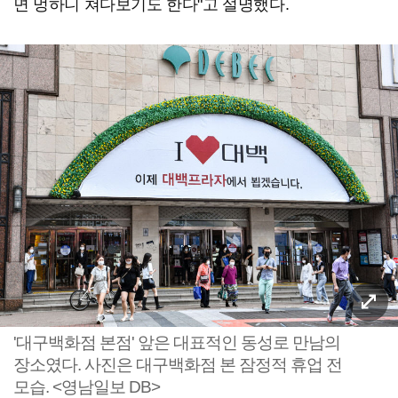
면 멍하니 쳐다보기도 한다"고 설명했다.
'대구백화점 본점' 앞은 대표적인 동성로 만남의
장소였다. 사진은 대구백화점 본 잠정적 휴업 전
모습. <영남일보 DB>