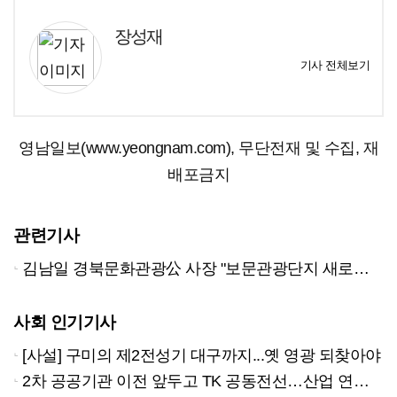
장성재
기사 전체보기
영남일보(www.yeongnam.com), 무단전재 및 수집, 재
배포금지
관련기사
김남일 경북문화관광公 사장 "보문관광단지 새로운 관광 패러다임 주도하는 공간으로 발전시키겠다"
사회 인기기사
[사설] 구미의 제2전성기 대구까지...옛 영광 되찾아야
2차 공공기관 이전 앞두고 TK 공동전선…산업 연계형 유치 승부수