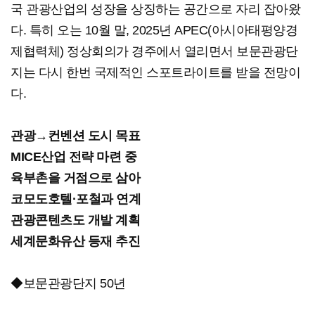
국 관광산업의 성장을 상징하는 공간으로 자리 잡아왔
다. 특히 오는 10월 말, 2025년 APEC(아시아태평양경
제협력체) 정상회의가 경주에서 열리면서 보문관광단
지는 다시 한번 국제적인 스포트라이트를 받을 전망이
다.
관광→컨벤션 도시 목표
MICE산업 전략 마련 중
육부촌을 거점으로 삼아
코모도호텔·포철과 연계
관광콘텐츠도 개발 계획
세계문화유산 등재 추진
◆보문관광단지 50년