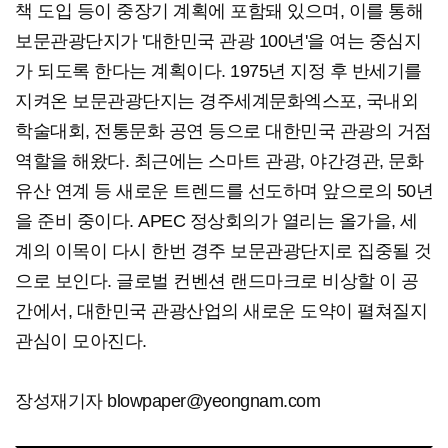
책 도입 등이 중장기 계획에 포함돼 있으며, 이를 통해
보문관광단지가 '대한민국 관광 100년'을 여는 중심지
가 되도록 한다는 계획이다. 1975년 지정 후 반세기를
지켜온 보문관광단지는 경주세계문화엑스포, 국내외
학술대회, 전통문화 공연 등으로 대한민국 관광의 거점
역할을 해왔다. 최근에는 스마트 관광, 야간경관, 문화
유산 연계 등 새로운 트렌드를 선도하며 앞으로의 50년
을 준비 중이다. APEC 정상회의가 열리는 올가을, 세
계의 이목이 다시 한번 경주 보문관광단지로 집중될 것
으로 보인다. 글로벌 컨벤션 랜드마크로 비상할 이 공
간에서, 대한민국 관광산업의 새로운 도약이 펼쳐질지
관심이 모아진다.
장성재기자 blowpaper@yeongnam.com