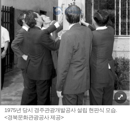
1975년 당시 경주관광개발공사 설립 현판식 모습.
<경북문화관광공사 제공>