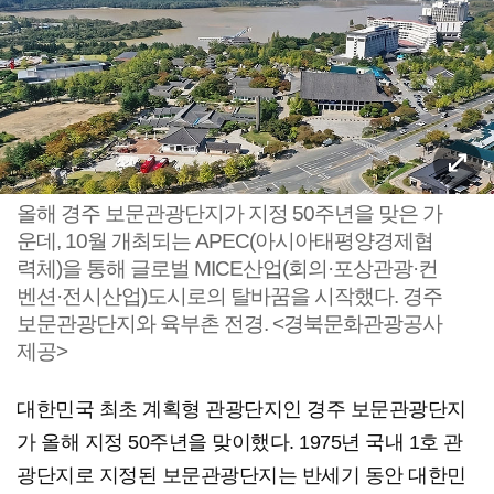
올해 경주 보문관광단지가 지정 50주년을 맞은 가
운데, 10월 개최되는 APEC(아시아태평양경제협
력체)을 통해 글로벌 MICE산업(회의·포상관광·컨
벤션·전시산업)도시로의 탈바꿈을 시작했다. 경주
보문관광단지와 육부촌 전경. <경북문화관광공사
제공>
대한민국 최초 계획형 관광단지인 경주 보문관광단지
가 올해 지정 50주년을 맞이했다. 1975년 국내 1호 관
광단지로 지정된 보문관광단지는 반세기 동안 대한민