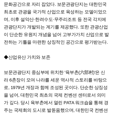
문화공간으로 자리 잡았다. 보문관광단지는 대한민국
최초로 관광을 국가적 산업으로 육성하는 모델이었으
며, 이후 설악산·한려수도·무주리조트 등 전국 각지에
관광단지가 개발되는 계기를 제공했다. 또한 관광산업
이 단순한 유원지 개념을 넘어 고부가가치 산업으로 발
전하는 기틀을 마련한 상징적인 공간으로 평가받는다.
◆산업유산 가치와 보존
보문관광단지 중심부에 위치한 '육부촌(六部村)'은 신
라 6촌장이 모여 나라를 세운 역사적 스토리를 바탕으
로, 1979년 개장과 함께 조성된 곳이다. 단순한 상징성
을 넘어, 대한민국 최초의 국제 컨벤션 센터로서 의미
가 깊다. 당시 육부촌에서 열린 PATA 워크숍을 통해 경
주는 국제회의 도시로 발돋움했으며, 대한민국 컨벤션