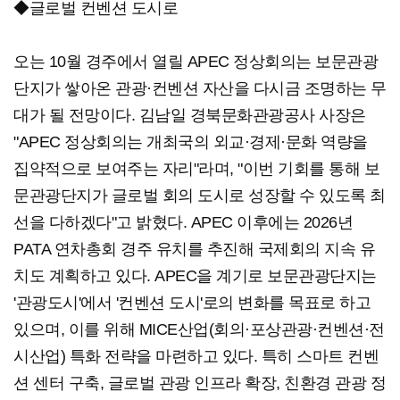
◆글로벌 컨벤션 도시로
오는 10월 경주에서 열릴 APEC 정상회의는 보문관광
단지가 쌓아온 관광·컨벤션 자산을 다시금 조명하는 무
대가 될 전망이다. 김남일 경북문화관광공사 사장은
"APEC 정상회의는 개최국의 외교·경제·문화 역량을
집약적으로 보여주는 자리"라며, "이번 기회를 통해 보
문관광단지가 글로벌 회의 도시로 성장할 수 있도록 최
선을 다하겠다"고 밝혔다. APEC 이후에는 2026년
PATA 연차총회 경주 유치를 추진해 국제회의 지속 유
치도 계획하고 있다. APEC을 계기로 보문관광단지는
'관광도시'에서 '컨벤션 도시'로의 변화를 목표로 하고
있으며, 이를 위해 MICE산업(회의·포상관광·컨벤션·전
시산업) 특화 전략을 마련하고 있다. 특히 스마트 컨벤
션 센터 구축, 글로벌 관광 인프라 확장, 친환경 관광 정