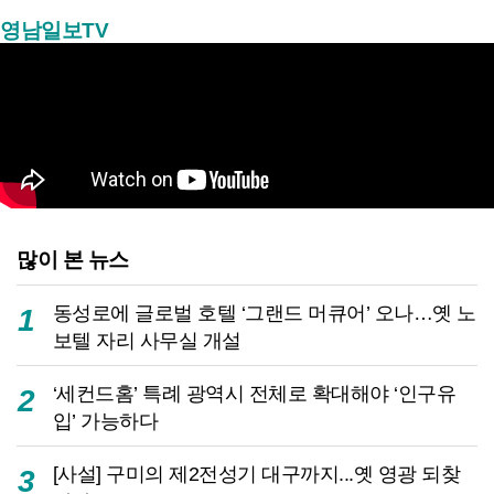
영남일보TV
많이 본 뉴스
동성로에 글로벌 호텔 ‘그랜드 머큐어’ 오나…옛 노
1
보텔 자리 사무실 개설
‘세컨드홈’ 특례 광역시 전체로 확대해야 ‘인구유
2
입’ 가능하다
[사설] 구미의 제2전성기 대구까지...옛 영광 되찾
3