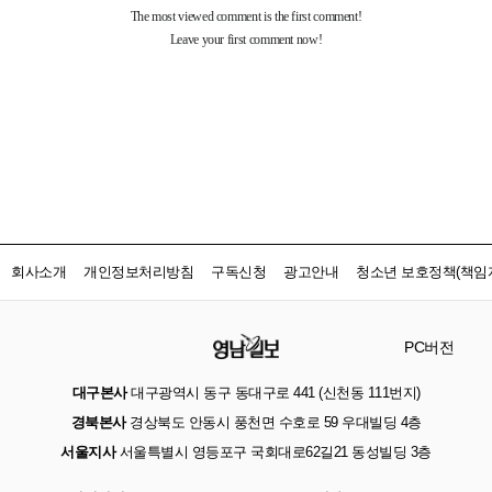
회사소개
개인정보처리방침
구독신청
광고안내
청소년 보호정책(책임자
PC버전
대구본사
대구광역시 동구 동대구로 441 (신천동 111번지)
경북본사
경상북도 안동시 풍천면 수호로 59 우대빌딩 4층
서울지사
서울특별시 영등포구 국회대로62길21 동성빌딩 3층