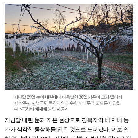
지난달 29일 눈이 내린데다 다음날인 30일 기온이 크게 떨어지
자 상주시 사벌국면 묵하리의 과수원 배나무에 고드름이 달렸
다. <묵하리 배재배 농민 제공>
지난달 내린 눈과 저온 현상으로 경북지역 배 재배 농
가가 심각한 동상해를 입은 것으로 드러났다. 이로 인