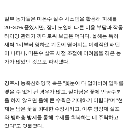
일부 농가들은 미온수 살수 시스템을 활용해 피해를
20~30% 줄였지만, 장비 도입에 따른 비용 부담과 작동
타이밍 관리가 까다로워 보급은 더디다. 올해는 특히
새벽 1시부터 영하로 기온이 떨어지는 이례적인 패턴
이 나타나, 미온수 살포 시점 조절에 어려움을 겪은 농
가가 많았던 것으로 파악됐다.
경주시 농축산해양국 측은 "꽃눈이 다 얼어버려 열매를
맺을 수 없게 된 경우가 많고, 살아남은 꽃에 인공수분
을 하지 않으면 올해 큰 수확은 기대하기 어렵다"며 "현
재는 남은 꽃을 최대한 수정시키고, 이후 영양제 살포
와 병해충 방제를 통해 수세를 회복하는 데 주력하고
있다"고 덧붙였다.