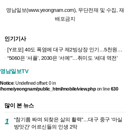
영남일보(www.yeongnam.com), 무단전재 및 수집, 재
배포금지
인기기사
[Y르포] 40도 폭염에 대구 제2빙상장 인기…5천원으로 즐기는 ‘피서’
“5060은 ‘셔플’, 2030은 ‘서예’”…취미도 ‘세대 역전’
영남일보TV
Notice
: Undefined offset: 0 in
/home/yeongnam/public_html/mobile/view.php
on line
630
많이 본 뉴스
“참기름 짜며 되찾은 삶의 활력”…대구 중구 ‘마실
1
방앗간’ 어르신들의 인생 2막