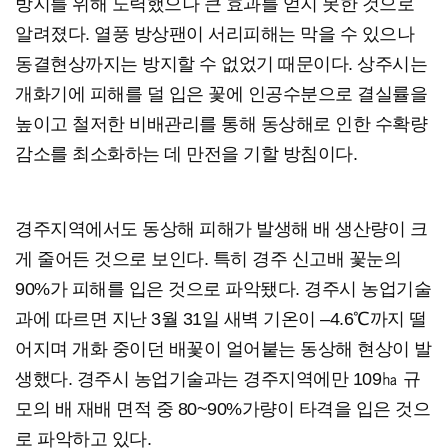
방지를 위해 노력했으나 큰 효과를 얻지 못한 것으로
알려졌다. 열풍 방상팬이 서리피해는 막을 수 있으나
동결현상까지는 방지할 수 없었기 때문이다. 상주시는
개화기에 피해를 덜 입은 꽃에 인공수분으로 결실률을
높이고 철저한 비배관리를 통해 동상해로 인한 수확량
감소를 최소화하는 데 만전을 기할 방침이다.
경주지역에서도 동상해 피해가 발생해 배 생산량이 크
게 줄어든 것으로 보인다. 특히 경주 신고배 꽃눈의
90%가 피해를 입은 것으로 파악됐다. 경주시 농업기술
과에 따르면 지난 3월 31일 새벽 기온이 –4.6℃까지 떨
어지며 개화 중이던 배꽃이 얼어붙는 동상해 현상이 발
생했다. 경주시 농업기술과는 경주지역에만 109㏊ 규
모의 배 재배 면적 중 80~90%가량이 타격을 입은 것으
로 파악하고 있다.