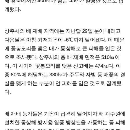
해 경북에서만 400㏊가 넘는 피해가 발생한 것으로 집
계됐다.
상주시의 배 재배 지역에는 지난달 29일 눈이 내리고
다음날은 아침 최저기온이 -6℃까지 떨어졌다. 이 때문
에 꽃봉오리를 맺은 배가 동상해로 큰 피해를 입은 것
으로 조사됐다. 상주시의 총 배 재배 면적은 510㏊이
며, 이 시기에 꽃봉오리를 맺은 신고배는 474㏊다. 이
중 80％에 해당하는 380㏊가 주두와 자방 등 배꽃의 결
실을 맺게 하는 부분이 언 피해를 입은 것으로 집계됐
다.
배 재배 농가들은 기온이 급격히 떨어지자 배 과수원에
설치한 동상해 방지용 열풍 방상팬을 가동하는 등 피해