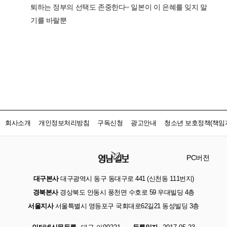
회사소개
개인정보처리방침
구독신청
광고안내
청소년 보호정책(책임자
PC버전
대구본사
대구광역시 동구 동대구로 441 (신천동 111번지)
경북본사
경상북도 안동시 풍천면 수호로 59 우대빌딩 4층
서울지사
서울특별시 영등포구 국회대로62길21 동성빌딩 3층