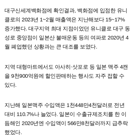
대구신세계백화점에 확인결과, 백화점에 입점한 유니
클로의 2023년 1~2월 매출액은 지난해보다 15~17%
증가했다. 대구지역 최대 지점이었던 유니클로 대구 동
성로 중앙점이 일본산 불매운동 등의 여파로 2020년 4
월 폐업했던 상황과는 큰 대조를 보였다.
지역 대형마트에서도 아사히·삿포로 등 일본 맥주 4캔
을 9천900억원에 할인판매하는 행사도 자주 접할 수
있다.
지난해 일본맥주 수입액은 1천448만4천달러로 전년
대비 110.7%나 늘었다. 일본이 수출규제조치를 한 이
듬해인 2020년엔 수입액이 566만8천달러까지 급추락
했었다.