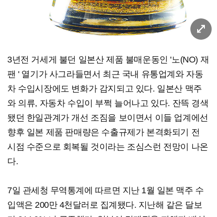
3년전 거세게 불던 일본산 제품 불매운동인 '노(NO) 재
팬 ' 열기가 사그라들면서 최근 국내 유통업계와 자동
차 수입시장에도 변화가 감지되고 있다. 일본산 맥주
와 의류, 자동차 수입이 부쩍 늘어나고 있다. 잔뜩 경색
됐던 한일관계가 개선 조짐을 보이면서 이들 업계에선
향후 일본 제품 판매량은 수출규제가 본격화되기 전
시점 수준으로 회복될 것이라는 조심스런 전망이 나온
다.
7일 관세청 무역통계에 따르면 지난 1월 일본 맥주 수
입액은 200만 4천달러로 집계됐다. 지난해 같은 달보