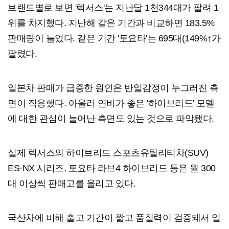
브랜드별로 보면 '렉서스'는 지난달 1천344대가 팔려 1
위를 차지했다. 지난해 같은 기간과 비교하면 183.5%
판매량이 늘었다. 같은 기간 '토요타'는 695대(149%↑가
팔렸다.
일본차 판매가 급증한 원인은 반일감정이 누그러진 측
면이 작용했다. 아울러 연비가 좋은 '하이브리드' 모델
에 대한 관심이 늘어난 측면도 있는 것으로 파악됐다.
실제 렉서스의 하이브리드 스포츠유틸리티차(SUV)
ES·NX 시리즈, 토요타 라브4 하이브리드 등은 월 300
대 이상씩 판매고를 올리고 있다.
국산차에 비해 출고 기간이 짧고 품질력이 검증돼서 일