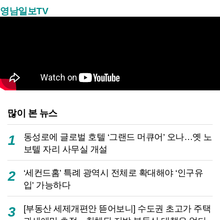
영남일보TV
많이 본 뉴스
동성로에 글로벌 호텔 ‘그랜드 머큐어’ 오나…옛 노
1
보텔 자리 사무실 개설
‘세컨드홈’ 특례 광역시 전체로 확대해야 ‘인구유
2
입’ 가능하다
[부동산 세제개편안 뜯어보니] 수도권 초고가 주택
3