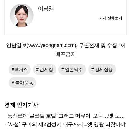
이남영
기사 전체보기
영남일보(www.yeongnam.com), 무단전재 및 수집, 재
배포금지
#렉서스
# 관세청
# 일본맥주
# 강제징용
# 불매운동
경제 인기기사
동성로에 글로벌 호텔 ‘그랜드 머큐어’ 오나…옛 노보텔 자리 사무실 개설
[사설] 구미의 제2전성기 대구까지...옛 영광 되찾아야