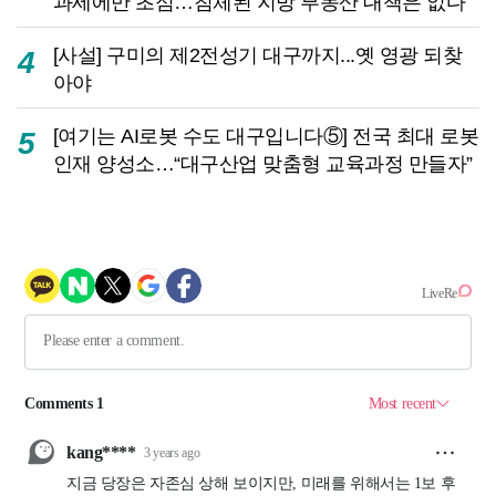
과세에만 초점…침체된 지방 부동산 대책은 없다
[사설] 구미의 제2전성기 대구까지...옛 영광 되찾
4
아야
[여기는 AI로봇 수도 대구입니다⑤] 전국 최대 로봇
5
인재 양성소…“대구산업 맞춤형 교육과정 만들자”