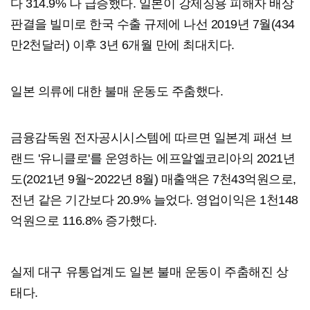
다 314.9% 나 급증했다. 일본이 강제징용 피해자 배상
판결을 빌미로 한국 수출 규제에 나선 2019년 7월(434
만2천달러) 이후 3년 6개월 만에 최대치다.
일본 의류에 대한 불매 운동도 주춤했다.
금융감독원 전자공시시스템에 따르면 일본계 패션 브
랜드 '유니클로'를 운영하는 에프알엘코리아의 2021년
도(2021년 9월~2022년 8월) 매출액은 7천43억원으로,
전년 같은 기간보다 20.9% 늘었다. 영업이익은 1천148
억원으로 116.8% 증가했다.
실제 대구 유통업계도 일본 불매 운동이 주춤해진 상
태다.