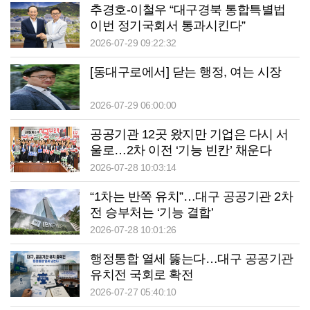
추경호-이철우 “대구경북 통합특별법
이번 정기국회서 통과시킨다”
2026-07-29 09:22:32
[동대구로에서] 닫는 행정, 여는 시장
2026-07-29 06:00:00
공공기관 12곳 왔지만 기업은 다시 서
울로…2차 이전 ‘기능 빈칸’ 채운다
2026-07-28 10:03:14
“1차는 반쪽 유치”…대구 공공기관 2차
전 승부처는 ‘기능 결합’
2026-07-28 10:01:26
행정통합 열세 뚫는다…대구 공공기관
유치전 국회로 확전
2026-07-27 05:40:10