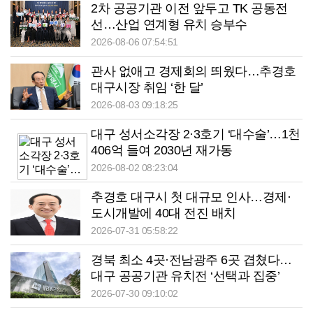
2차 공공기관 이전 앞두고 TK 공동전
선…산업 연계형 유치 승부수
2026-08-06 07:54:51
관사 없애고 경제회의 띄웠다…추경호
대구시장 취임 ‘한 달’
2026-08-03 09:18:25
대구 성서소각장 2·3호기 ‘대수술’…1천
406억 들여 2030년 재가동
2026-08-02 08:23:04
추경호 대구시 첫 대규모 인사…경제·
도시개발에 40대 전진 배치
2026-07-31 05:58:22
경북 최소 4곳·전남광주 6곳 겹쳤다…
대구 공공기관 유치전 ‘선택과 집중’
2026-07-30 09:10:02