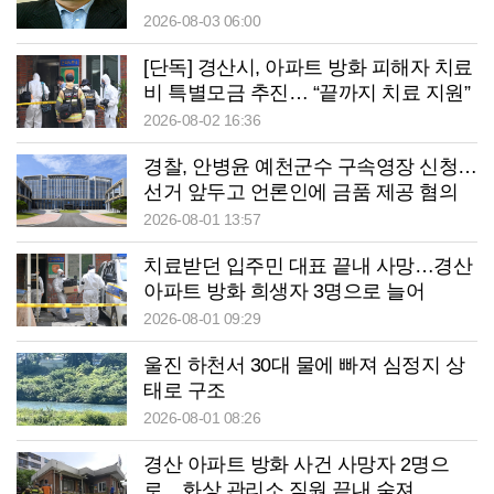
2026-08-03 06:00
[단독] 경산시, 아파트 방화 피해자 치료
비 특별모금 추진… “끝까지 치료 지원”
2026-08-02 16:36
경찰, 안병윤 예천군수 구속영장 신청…
선거 앞두고 언론인에 금품 제공 혐의
2026-08-01 13:57
치료받던 입주민 대표 끝내 사망…경산
아파트 방화 희생자 3명으로 늘어
2026-08-01 09:29
울진 하천서 30대 물에 빠져 심정지 상
태로 구조
2026-08-01 08:26
경산 아파트 방화 사건 사망자 2명으
로…화상 관리소 직원 끝내 숨져