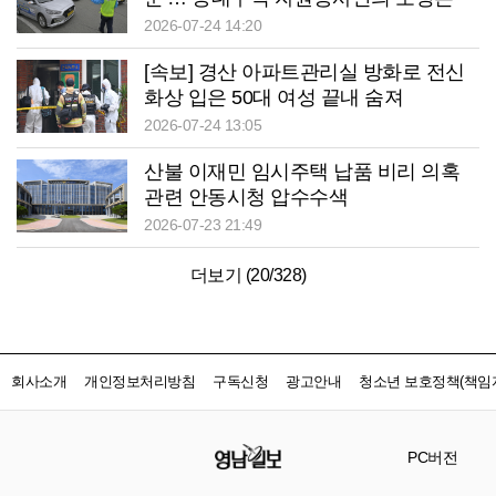
2026-07-24 14:20
[속보] 경산 아파트관리실 방화로 전신
화상 입은 50대 여성 끝내 숨져
2026-07-24 13:05
산불 이재민 임시주택 납품 비리 의혹
관련 안동시청 압수수색
2026-07-23 21:49
더보기 (
20
/
328
)
회사소개
개인정보처리방침
구독신청
광고안내
청소년 보호정책(책임자
PC버전