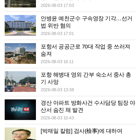
2026-08-03 17:03
안병윤 예천군수 구속영장 기각…선거
법 위반 혐의
2026-08-03 17:01
포항서 공공근로 70대 작업 중 쓰러져
숨져
2026-08-03 16:11
포항 해병대 영외 간부 숙소서 중사 총
기 사망
2026-08-03 13:38
경산 아파트 방화사건 수사담당 팀장 야
산서 숨진 채 발견
2026-08-03 10:43
[박재일 칼럼] 검사(檢事)에 대하여