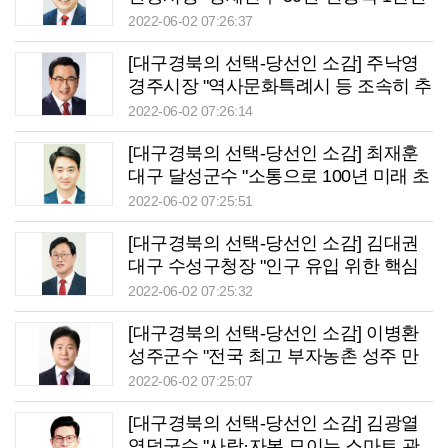
시대 열 것"
2022-06-02 07:26:37
[대구경북의 선택-당선인 소감] 주낙영
경주시장 "역사문화특례시 등 조속히 추
진할 것"
2022-06-02 07:26:14
[대구경북의 선택-당선인 소감] 최재훈
대구 달성군수 "소통으로 100년 미래 초
석 놓겠다"
2022-06-02 07:25:51
[대구경북의 선택-당선인 소감] 김대권
대구 수성구청장 "인구 유입 위한 핵심
동력 만들 것"
2022-06-02 07:25:32
[대구경북의 선택-당선인 소감] 이병환
성주군수 "전국 최고 부자농촌 성주 만
들어가겠다"
2022-06-02 07:25:07
[대구경북의 선택-당선인 소감] 김광열
영덕군수 "사람·자본 모이는 스마트 관