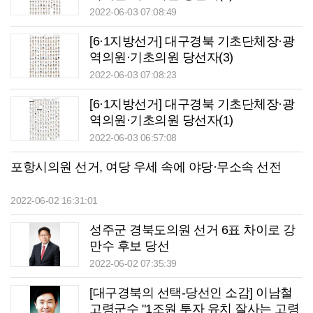
2022-06-03 07:08:49
[6·1지방선거] 대구경북 기초단체장·광
역의원·기초의원 당선자(3)
2022-06-03 07:08:23
[6·1지방선거] 대구경북 기초단체장·광
역의원·기초의원 당선자(1)
2022-06-03 06:57:08
포항시의원 선거, 여당 우세 속에 야당·무소속 선전
2022-06-02 16:31:01
성주군 경북도의원 선거 6표 차이로 강
만수 후보 당선
2022-06-02 07:35:39
[대구경북의 선택-당선인 소감] 이남철
고령군수 "1조원 투자 유치 잘사는 고령