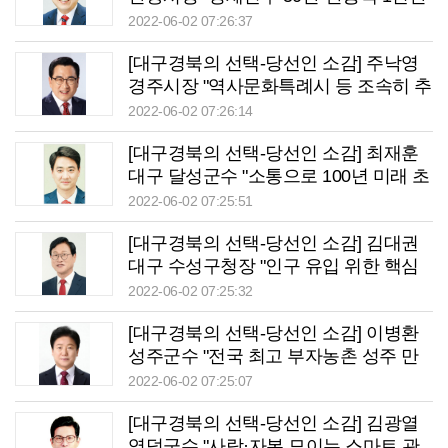
시대 열 것"
2022-06-02 07:26:37
[대구경북의 선택-당선인 소감] 주낙영
경주시장 "역사문화특례시 등 조속히 추
진할 것"
2022-06-02 07:26:14
[대구경북의 선택-당선인 소감] 최재훈
대구 달성군수 "소통으로 100년 미래 초
석 놓겠다"
2022-06-02 07:25:51
[대구경북의 선택-당선인 소감] 김대권
대구 수성구청장 "인구 유입 위한 핵심
동력 만들 것"
2022-06-02 07:25:32
[대구경북의 선택-당선인 소감] 이병환
성주군수 "전국 최고 부자농촌 성주 만
들어가겠다"
2022-06-02 07:25:07
[대구경북의 선택-당선인 소감] 김광열
영덕군수 "사람·자본 모이는 스마트 관