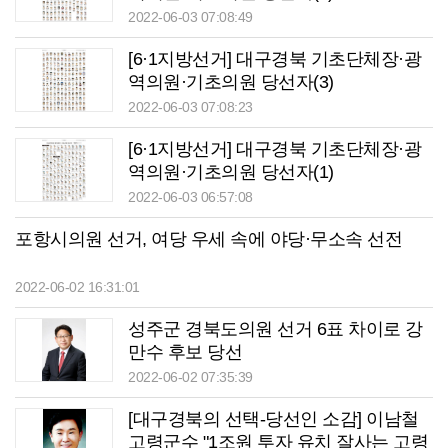
2022-06-03 07:08:49
[6·1지방선거] 대구경북 기초단체장·광
역의원·기초의원 당선자(3)
2022-06-03 07:08:23
[6·1지방선거] 대구경북 기초단체장·광
역의원·기초의원 당선자(1)
2022-06-03 06:57:08
포항시의원 선거, 여당 우세 속에 야당·무소속 선전
2022-06-02 16:31:01
성주군 경북도의원 선거 6표 차이로 강
만수 후보 당선
2022-06-02 07:35:39
[대구경북의 선택-당선인 소감] 이남철
고령군수 "1조원 투자 유치 잘사는 고령