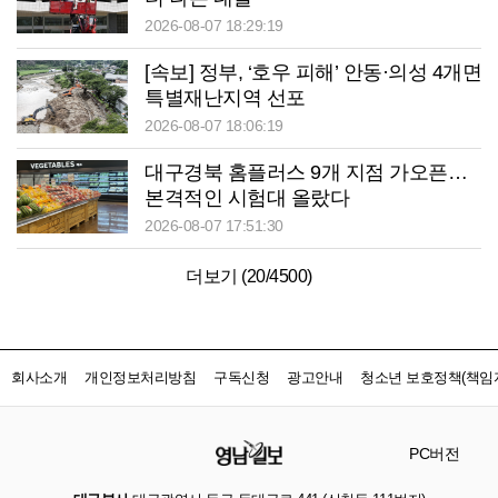
2026-08-07 18:29:19
[속보] 정부, ‘호우 피해’ 안동·의성 4개면
특별재난지역 선포
2026-08-07 18:06:19
대구경북 홈플러스 9개 지점 가오픈…
본격적인 시험대 올랐다
2026-08-07 17:51:30
더보기 (
20
/
4500
)
회사소개
개인정보처리방침
구독신청
광고안내
청소년 보호정책(책임자
PC버전