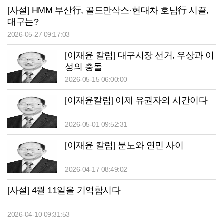
[사설] HMM 부산行, 골드만삭스·현대차 호남行 시끌,
대구는?
2026-05-27 09:17:03
[이재윤 칼럼] 대구시장 선거, 우상과 이
성의 충돌
2026-05-15 06:00:00
[이재윤칼럼] 이제 유권자의 시간이다
2026-05-01 09:52:31
[이재윤 칼럼] 분노와 연민 사이
2026-04-17 08:49:02
[사설] 4월 11일을 기억합시다
2026-04-10 09:31:53