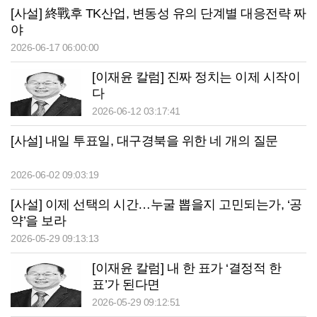
[사설] 終戰후 TK산업, 변동성 유의 단계별 대응전략 짜
야
2026-06-17 06:00:00
[이재윤 칼럼] 진짜 정치는 이제 시작이
다
2026-06-12 03:17:41
[사설] 내일 투표일, 대구경북을 위한 네 개의 질문
2026-06-02 09:03:19
[사설] 이제 선택의 시간…누굴 뽑을지 고민되는가, ‘공
약’을 보라
2026-05-29 09:13:13
[이재윤 칼럼] 내 한 표가 ‘결정적 한
표’가 된다면
2026-05-29 09:12:51