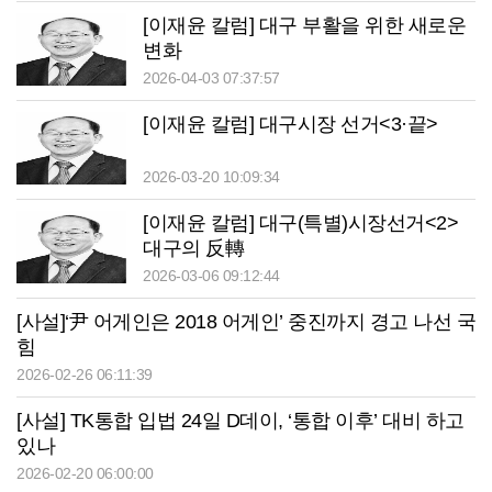
[이재윤 칼럼] 대구 부활을 위한 새로운
변화
2026-04-03 07:37:57
[이재윤 칼럼] 대구시장 선거<3·끝>
2026-03-20 10:09:34
[이재윤 칼럼] 대구(특별)시장선거<2>
대구의 反轉
2026-03-06 09:12:44
[사설]‘尹 어게인은 2018 어게인’ 중진까지 경고 나선 국
힘
2026-02-26 06:11:39
[사설] TK통합 입법 24일 D데이, ‘통합 이후’ 대비 하고
있나
2026-02-20 06:00:00