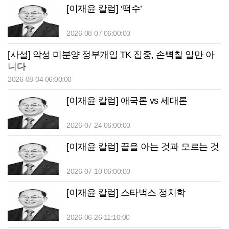
[이재윤 칼럼] ‘떡수’
2026-08-07 06:00:00
[사설] 악성 미분양 정부개입 TK 집중, 손뼉칠 일만 아
니다
2026-08-04 06:00:00
[이재윤 칼럼] 애국론 vs 세대론
2026-07-24 06:00:00
[이재윤 칼럼] 끝을 아는 것과 모르는 것
2026-07-10 06:00:00
[이재윤 칼럼] 스타벅스 정치학
2026-06-26 11:10:00