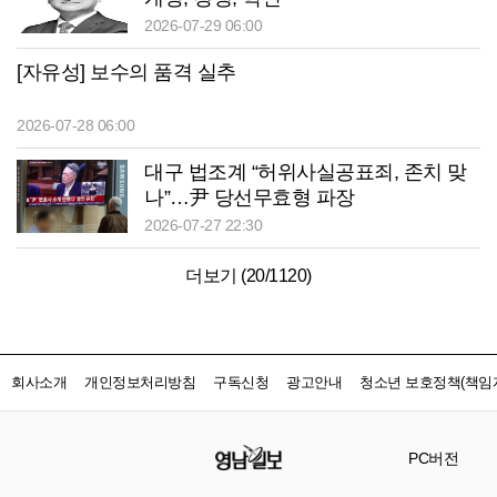
2026-07-29 06:00
[자유성] 보수의 품격 실추
2026-07-28 06:00
대구 법조계 “허위사실공표죄, 존치 맞
나”…尹 당선무효형 파장
2026-07-27 22:30
더보기 (
20
/
1120
)
회사소개
개인정보처리방침
구독신청
광고안내
청소년 보호정책(책임자
PC버전