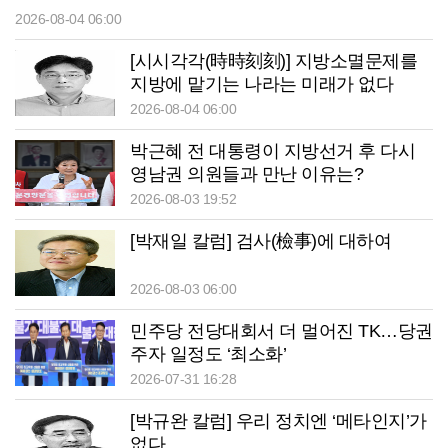
2026-08-04 06:00
[시시각각(時時刻刻)] 지방소멸문제를
지방에 맡기는 나라는 미래가 없다
2026-08-04 06:00
박근혜 전 대통령이 지방선거 후 다시
영남권 의원들과 만난 이유는?
2026-08-03 19:52
[박재일 칼럼] 검사(檢事)에 대하여
2026-08-03 06:00
민주당 전당대회서 더 멀어진 TK…당권
주자 일정도 ‘최소화’
2026-07-31 16:28
[박규완 칼럼] 우리 정치엔 ‘메타인지’가
없다