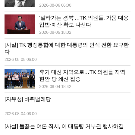
2026-08-06 06:00
‘말라가는 경북’…TK 의원들, 가뭄 대응
입법·예산 확보 나선다
2026-08-05 18:02
[사설] TK 행정통합에 대한 대통령의 인식 전환 요구한
다
2026-08-05 06:00
휴가 대신 지역으로…TK 의원들 지역
현안·당 쇄신 집중
2026-08-04 18:42
[자유성] 바퀴벌레당
2026-08-04 06:00
[사설] 들끓는 여론 직시, 이 대통령 거부권 행사하길