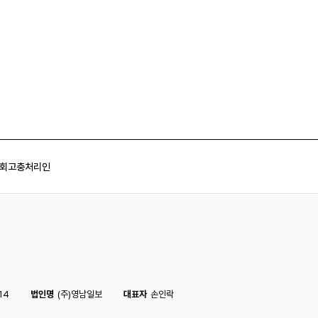
문
년
전
.
업
습
오
부
,
특
힌
를
터
에
화
있
문
재
련
서
품
회
고충처리인
에
이
에
영
기
구
기
말
로
떠
육
이
,
있
이
%
의
은
쌓
14
법인명
(주)영남일보
대표자
손인락
널
균
가
생
있