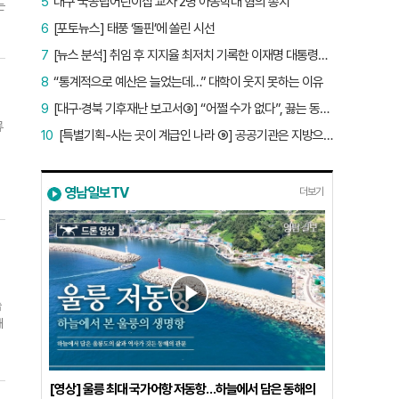
5
대구 국공립어린이집 교사 2명 아동학대 혐의 송치
는
6
[포토뉴스] 태풍 ‘돌핀’에 쏠린 시선
7
[뉴스 분석] 취임 후 지지율 최저치 기록한 이재명 대통령…왜?
단
8
“통계적으로 예산은 늘었는데…” 대학이 웃지 못하는 이유
를
9
[대구·경북 기후재난 보고서③] “어쩔 수가 없다”, 끓는 동해…‘절멸 위기’ 경북 수산업
류
는
10
[특별기획-사는 곳이 계급인 나라 ⑨] 공공기관은 지방으로 왔지만, 그들이 사는 곳은 서울이었다
일
파
영남일보TV
더보기
보
춤
특
슭
를
해
는
반
승
박
[영상] 울릉 최대 국가어항 저동항…하늘에서 담은 동해의