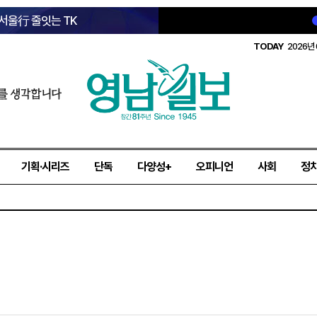
 서울行 줄잇는 TK
TODAY
2026년 
를 생각합니다
기획·시리즈
단독
다양성+
오피니언
사회
정