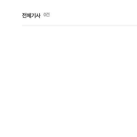
0건
전체기사